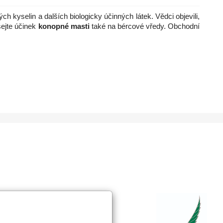
kyselin a dalších biologicky účinných látek. Vědci objevili,
šejte účinek
konopné masti
také na bércové vředy. Obchodní