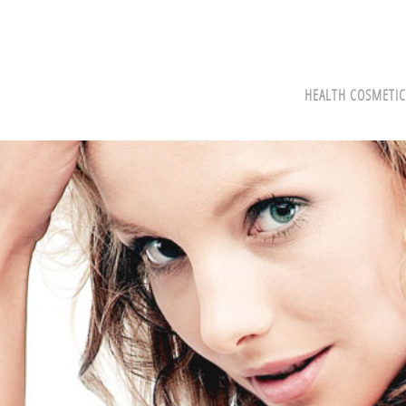
HEALTH COSMETIC