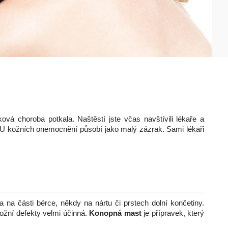
á choroba potkala. Naštěstí jste včas navštívili lékaře a
 U kožních onemocnění působí jako malý zázrak. Sami lékaři
 na části bérce, někdy na nártu či prstech dolní končetiny.
ožní defekty velmi účinná.
Konopná mast
je přípravek, který