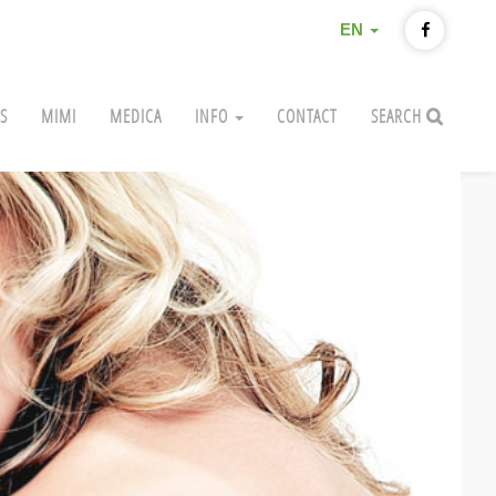
EN
S
MIMI
MEDICA
INFO
CONTACT
SEARCH